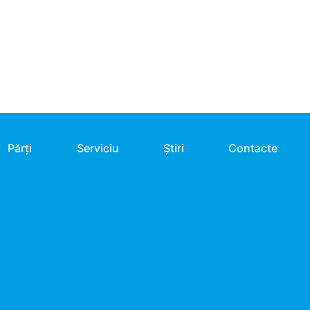
Părți
Serviciu
Știri
Contacte