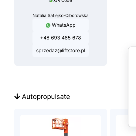
Natalia Safiejko-Ciborowska
WhatsApp
+48 693 485 678
sprzedaz@liftstore.pl
Autopropulsate