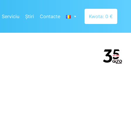
Serviciu
Știri
Contacte
Kwota: 0 €