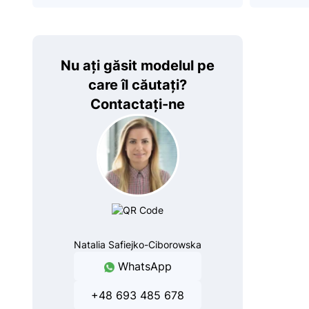
Nu ați găsit modelul pe
care îl căutați?
Contactați-ne
Natalia Safiejko-Ciborowska
WhatsApp
+48 693 485 678