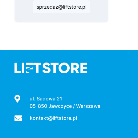
sprzedaz@liftstore.pl
ul. Sadowa 21
05-850 Jawczyce / Warszawa
kontakt@liftstore.pl