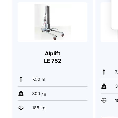
Alplift
LE 752
7
7.52 m
3
300 kg
1
188 kg