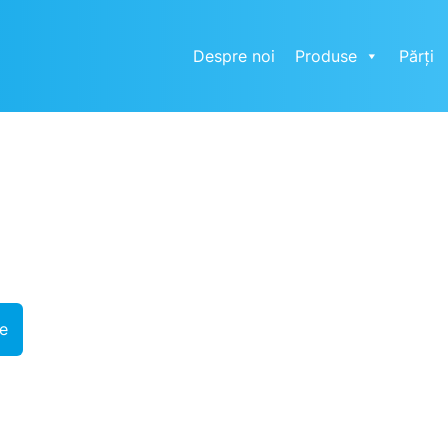
Despre noi
Produse
Părți
e