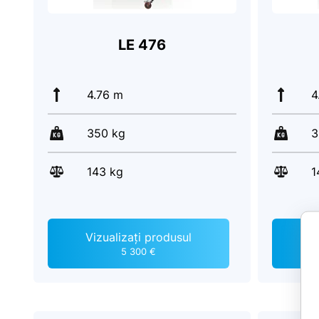
LE 476
4.76 m
4
350 kg
3
143 kg
1
Vizualizați produsul
V
5 300 €