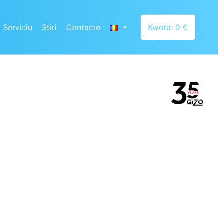
Serviciu
Știri
Contacte
Kwota: 0 €