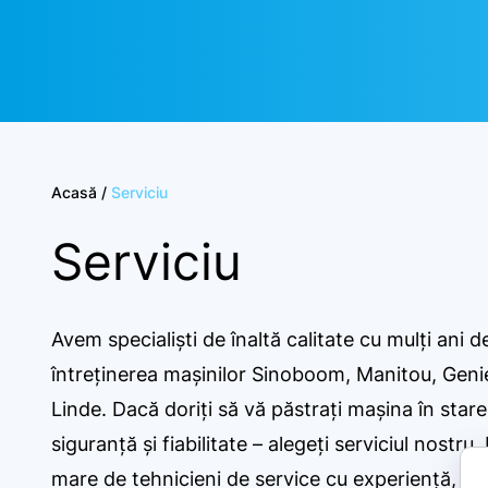
Acasă
/
Serviciu
Serviciu
Avem specialiști de înaltă calitate cu mulți ani d
întreținerea mașinilor Sinoboom, Manitou, Geni
Linde. Dacă doriți să vă păstrați mașina în stare 
siguranță și fiabilitate – alegeți serviciul nostru
mare de tehnicieni de service cu experiență, su